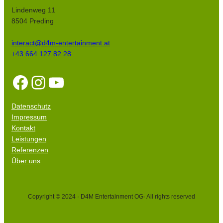
Lindenweg 11
8504 Preding
interact@d4m-entertainment.at
+43 664 127 82 28
Facebook
Instagram
YouTube
Datenschutz
Impressum
Kontakt
Leistungen
Referenzen
Über uns
Copyright © 2024 · D4M Entertainment OG
· All rights reserved