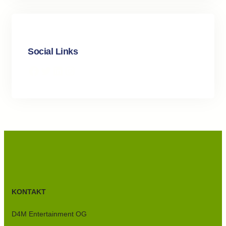
Social Links
Facebook
Twitter
LinkedIn
Instagram
KONTAKT
D4M Entertainment OG