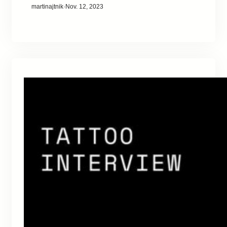
martinajtnik
·
Nov. 12, 2023