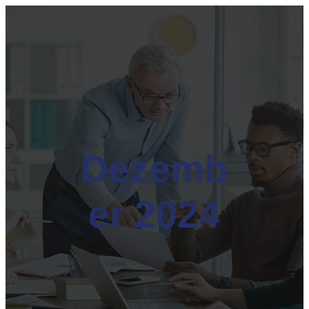
Dezemb
er 2024