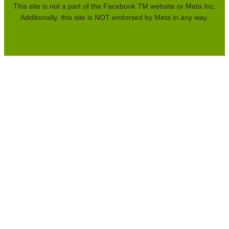
This site is not a part of the Facebook TM website or Meta Inc.
Additionally, this site is NOT endorsed by Meta in any way.